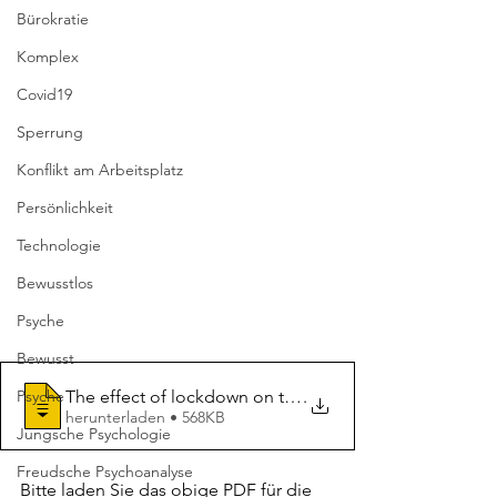
Bürokratie
Komplex
Covid19
Sperrung
Konflikt am Arbeitsplatz
Persönlichkeit
Technologie
Bewusstlos
Psyche
Bewusst
The effect of lockdown on the personalit
.
Psyche
herunterladen • 568KB
Jungsche Psychologie
Freudsche Psychoanalyse
Bitte laden Sie das obige PDF für die 