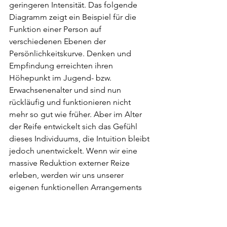
geringeren Intensität. Das folgende 
Diagramm zeigt ein Beispiel für die 
Funktion einer Person auf 
verschiedenen Ebenen der 
Persönlichkeitskurve. Denken und 
Empfindung erreichten ihren 
Höhepunkt im Jugend- bzw. 
Erwachsenenalter und sind nun 
rückläufig und funktionieren nicht 
mehr so ​​gut wie früher. Aber im Alter 
der Reife entwickelt sich das Gefühl 
dieses Individuums, die Intuition bleibt 
jedoch unentwickelt. Wenn wir eine 
massive Reduktion externer Reize 
erleben, werden wir uns unserer 
eigenen funktionellen Arrangements 
bewusst, manche haben ihren 
Höhepunkt erreicht, manche bleiben 
unentwickelt. Selbstisolation und 