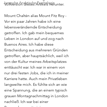
Jungsche Analytische Psychologie
Vollversion dieses Artikels herunter.
Mount Chaltén alias Mount Fitz Roy - 
Vor ein paar Jahren habe ich eine 
lebensverändernde Entscheidung 
getroffen. Ich gab mein bequemes 
Leben in London auf und zog nach 
Buenos Aires. Ich habe diese 
Entscheidung aus mehreren Gründen 
getroffen, aber hauptsächlich, weil ich 
von der Kultur meines Arbeitsplatzes 
enttäuscht war. Ich war in einem von 
nur drei festen Jobs, die ich in meiner 
Karriere hatte. Auch mein Privatleben 
langweilte mich. Es fühlte sich an wie 
eine Spannung, die an einem typisch 
grauen Montagnachmittag in London 
nachließ. Ich war bei einer 