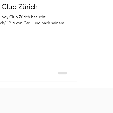
 Club Zürich
logy Club Zürich besucht
h seinem