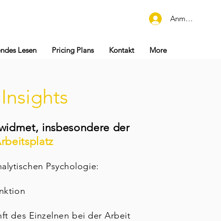
Anmelden
endes Lesen
Pricing Plans
Kontakt
More
:
Insights
 widmet, insbesondere der
rbeitsplatz
alytischen Psychologie:
nktion
ft des Einzelnen bei der Arbeit