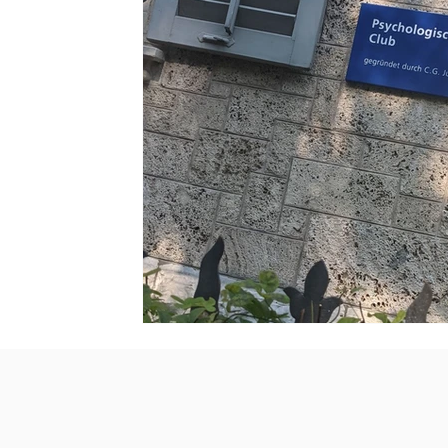
Persönlichkeit
Technologie
Bewusstlos
Jungsche Psychologie
Freudsche Psychoana