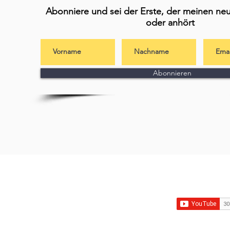
Abonniere und sei der Erste, der meinen neu
oder anhört
Abonnieren
Abonniere mei