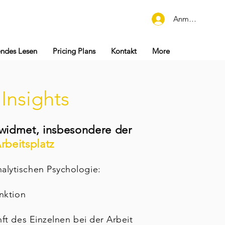
Anmelden
endes Lesen
Pricing Plans
Kontakt
More
:
Insights
 widmet, insbesondere der
rbeitsplatz
alytischen Psychologie:
nktion
ft des Einzelnen bei der Arbeit