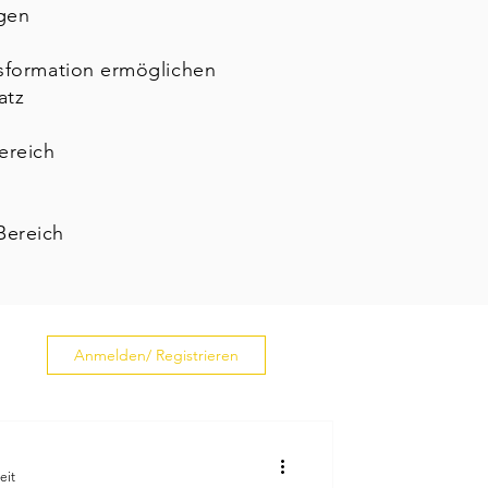
gen
nsformation ermöglichen
atz
ereich
Bereich
Anmelden/ Registrieren
eit