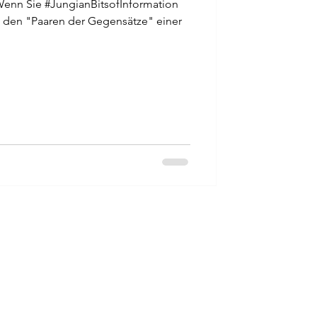
enn Sie #JungianBitsofInformation
mit den "Paaren der Gegensätze" einer