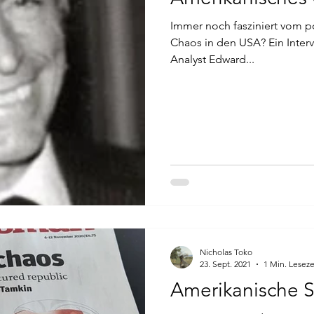
Immer noch fasziniert vom po
Chaos in den USA? Ein Inter
Analyst Edward...
Nicholas Toko
23. Sept. 2021
1 Min. Leseze
Amerikanische 