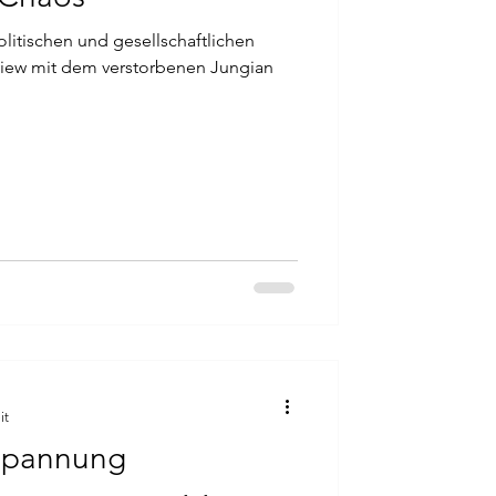
litischen und gesellschaftlichen
view mit dem verstorbenen Jungian
it
Spannung