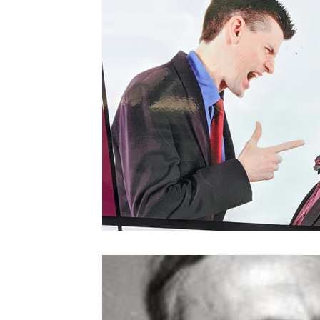
Persönlichkeit
Technologie
Bewusstlos
Jungsche Psychologie
Freudsche Psychoana